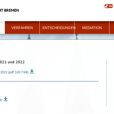
HT BREMEN
VERFAHREN
ENTSCHEIDUNGEN
MEDIATION
 2021 und 2022
d 2022
(pdf, 520.7 KB)
B)