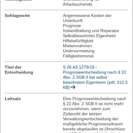
Arbeitsuchende
Schlagworte
Angemessene Kosten der
Unterkunft
Prognose
Instandhaltung und Reparatur
Selbstbewohntes Eigenheim
Hilfebefürftigkeit
Mieteinnahmen
Untervermietung
Fälligkeitsmonat
Titel der
S 26 AS 1279/18 -
Entscheidung
Prognoseentscheidung nach § 22
Abs. 2 SGB II bei selbst
bewohntem Eigenheim (pdf, 312.5
KB)
Leitsatz
Eine Prognoseentscheidung nach
§ 22 Abs. 2 SGB II ist nicht mehr
vorzunehmen, wenn zum
Zeitpunkt der letzten
Verwaltungsentscheidung der
maßgebliche Prognosezeitraum
bereits abgelaufen ist (Anschluss