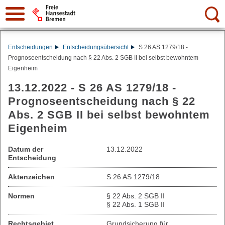
Suche:
Entscheidungen
Entscheidungsübersicht
S 26 AS 1279/18 -
Prognoseentscheidung nach § 22 Abs. 2 SGB II bei selbst bewohntem
Eigenheim
13.12.2022 - S 26 AS 1279/18 -
Prognoseentscheidung nach § 22
Abs. 2 SGB II bei selbst bewohntem
Eigenheim
Datum der
13.12.2022
Entscheidung
Aktenzeichen
S 26 AS 1279/18
Normen
§ 22 Abs. 2 SGB II
§ 22 Abs. 1 SGB II
Rechtsgebiet
Grundsicherung für