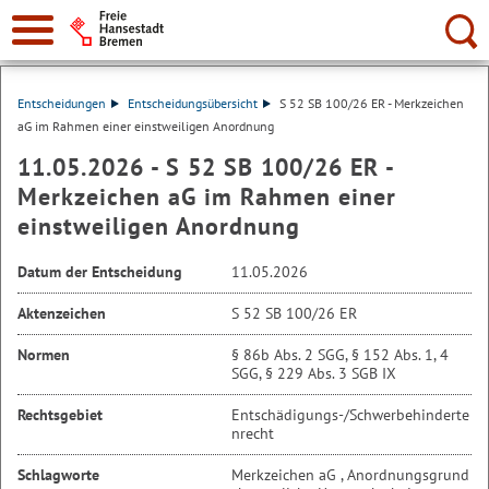
Suche:
Entscheidungen
Entscheidungsübersicht
S 52 SB 100/26 ER - Merkzeichen
aG im Rahmen einer einstweiligen Anordnung
11.05.2026 - S 52 SB 100/26 ER -
Merkzeichen aG im Rahmen einer
einstweiligen Anordnung
Datum der Entscheidung
11.05.2026
Aktenzeichen
S 52 SB 100/26 ER
Normen
§ 86b Abs. 2 SGG, § 152 Abs. 1, 4
SGG, § 229 Abs. 3 SGB IX
Rechtsgebiet
Entschädigungs-/Schwerbehinderte
nrecht
Schlagworte
Merkzeichen aG , Anordnungsgrund